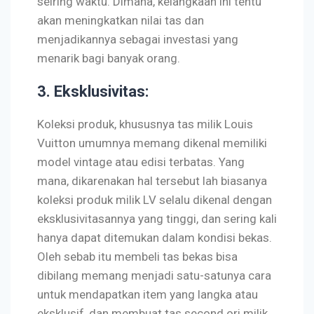
seiring waktu. Dimana, kelangkaan ini tentu
akan meningkatkan nilai tas dan
menjadikannya sebagai investasi yang
menarik bagi banyak orang.
3. Eksklusivitas
:
Koleksi produk, khususnya tas milik Louis
Vuitton umumnya memang dikenal memiliki
model vintage atau edisi terbatas. Yang
mana, dikarenakan hal tersebut lah biasanya
koleksi produk milik LV selalu dikenal dengan
eksklusivitasannya yang tinggi, dan sering kali
hanya dapat ditemukan dalam kondisi bekas.
Oleh sebab itu membeli tas bekas bisa
dibilang memang menjadi satu-satunya cara
untuk mendapatkan item yang langka atau
eksklusif, dan membuat tas second ori milik