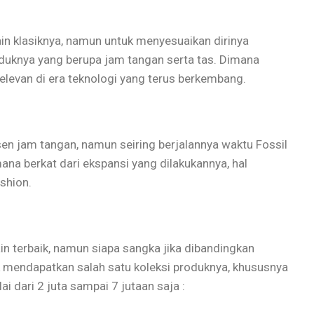
n klasiknya, namun untuk menyesuaikan dirinya
duknya yang berupa jam tangan serta tas. Dimana
relevan di era teknologi yang terus berkembang.
n jam tangan, namun seiring berjalannya waktu Fossil
na berkat dari ekspansi yang dilakukannya, hal
shion.
n terbaik, namun siapa sangka jika dibandingkan
 mendapatkan salah satu koleksi produknya, khususnya
 dari 2 juta sampai 7 jutaan saja :