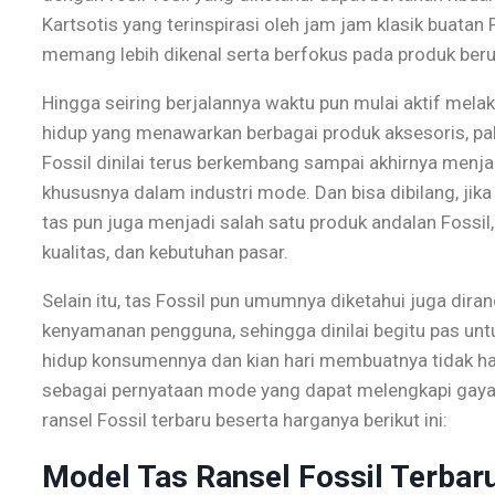
Kartsotis yang terinspirasi oleh jam jam klasik buatan
memang lebih dikenal serta berfokus pada produk beru
Hingga seiring berjalannya waktu pun mulai aktif me
hidup yang menawarkan berbagai produk aksesoris, pak
Fossil dinilai terus berkembang sampai akhirnya menja
khususnya dalam industri mode. Dan bisa dibilang, ji
tas pun juga menjadi salah satu produk andalan Fossil,
kualitas, dan kebutuhan pasar.
Selain itu, tas Fossil pun umumnya diketahui juga di
kenyamanan pengguna, sehingga dinilai begitu pas unt
hidup konsumennya dan kian hari membuatnya tidak han
sebagai pernyataan mode yang dapat melengkapi gaya
ransel Fossil terbaru beserta harganya berikut ini:
Model Tas Ransel Fossil Terbar