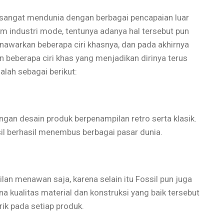
 sangat mendunia dengan berbagai pencapaian luar
lam industri mode, tentunya adanya hal tersebut pun
menawarkan beberapa ciri khasnya, dan pada akhirnya
n beberapa ciri khas yang menjadikan dirinya terus
alah sebagai berikut:
ngan desain produk berpenampilan retro serta klasik.
l berhasil menembus berbagai pasar dunia.
an menawan saja, karena selain itu Fossil pun juga
a kualitas material dan konstruksi yang baik tersebut
ik pada setiap produk.