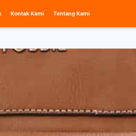
k
Kontak Kami
Tentang Kami