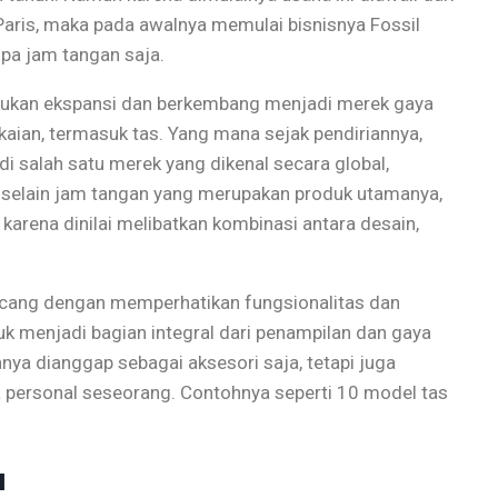
 Paris, maka pada awalnya memulai bisnisnya Fossil
pa jam tangan saja.
lakukan ekspansi dan berkembang menjadi merek gaya
aian, termasuk tas. Yang mana sejak pendiriannya,
di salah satu merek yang dikenal secara global,
ka selain jam tangan yang merupakan produk utamanya,
 karena dinilai melibatkan kombinasi antara desain,
rancang dengan memperhatikan fungsionalitas dan
uk menjadi bagian integral dari penampilan dan gaya
ya dianggap sebagai aksesori saja, tetapi juga
 personal seseorang. Contohnya seperti 10 model tas
u