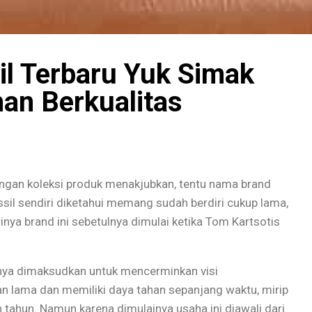
il Terbaru Yuk Simak
han Berkualitas
gan koleksi produk menakjubkan, tentu nama brand
ossil sendiri diketahui memang sudah berdiri cukup lama,
inya brand ini sebetulnya dimulai ketika Tom Kartsotis
lnya dimaksudkan untuk mencerminkan visi
n lama dan memiliki daya tahan sepanjang waktu, mirip
n tahun. Namun karena dimulainya usaha ini diawali dari