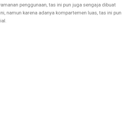
amanan penggunaan, tas ini pun juga sengaja dibuat
i, namun karena adanya kompartemen luas, tas ini pun
al.