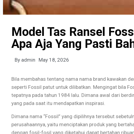
Model Tas Ransel Foss
Apa Aja Yang Pasti Ba
By
admin
May 18, 2026
Bila membahas tentang nama nama brand kawakan den
seperti Fossil patut untuk dilibatkan. Mengingat bila F
tepatnya pada tahun 1984 lalu. Dimana awal dari berdir
yang pada saat itu mendapatkan inspirasi.
Dimana nama “Fossil” yang dipilihnya tersebut sebetu
perusahaannya, yaitu menciptakan produk yang bertaha
dengan fosil-fosil yang diketahui dapat bertahan ribua